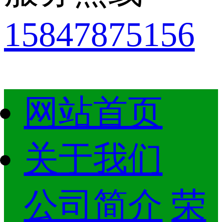
15847875156
网站首页
关于我们
公司简介
荣