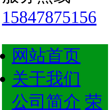
15847875156
网站首页
关于我们
公司简介
荣