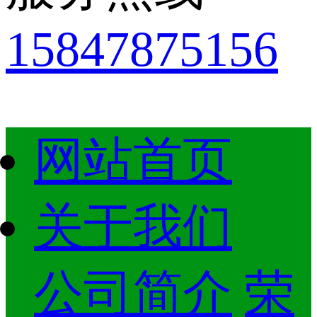
15847875156
网站首页
关于我们
公司简介
荣