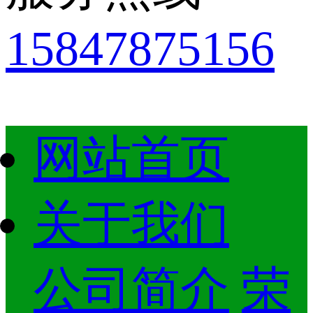
15847875156
网站首页
关于我们
公司简介
荣