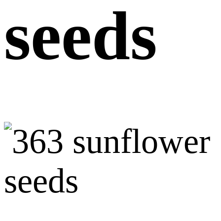
seeds