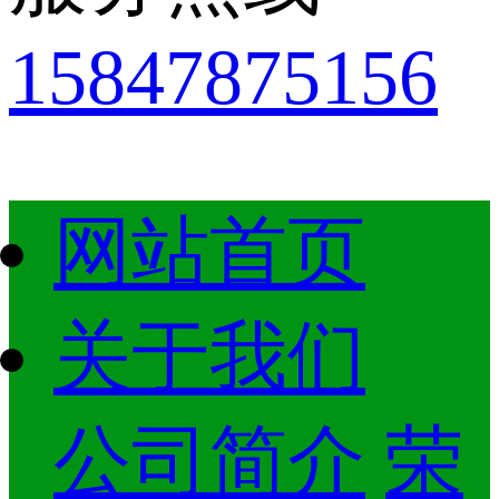
15847875156
网站首页
关于我们
公司简介
荣