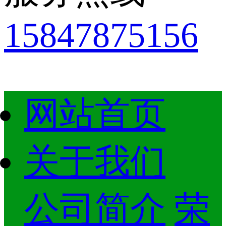
15847875156
网站首页
关于我们
公司简介
荣