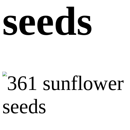
seeds