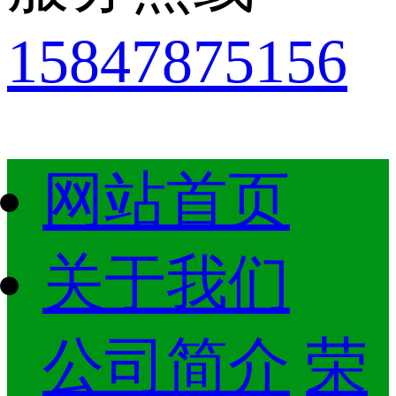
15847875156
网站首页
关于我们
公司简介
荣