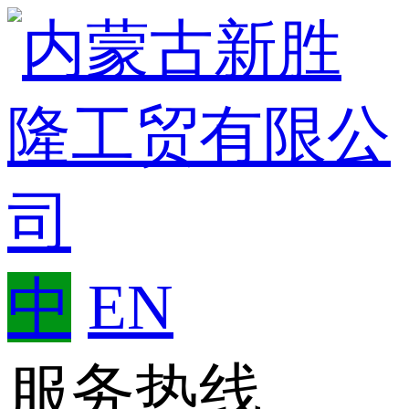
中
EN
服务热线