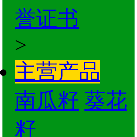
誉证书
>
主营产品
南瓜籽
葵花
籽